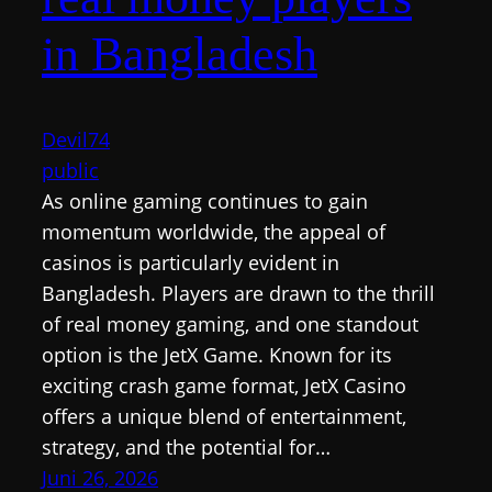
in Bangladesh
Devil74
public
As online gaming continues to gain
momentum worldwide, the appeal of
casinos is particularly evident in
Bangladesh. Players are drawn to the thrill
of real money gaming, and one standout
option is the JetX Game. Known for its
exciting crash game format, JetX Casino
offers a unique blend of entertainment,
strategy, and the potential for…
Juni 26, 2026