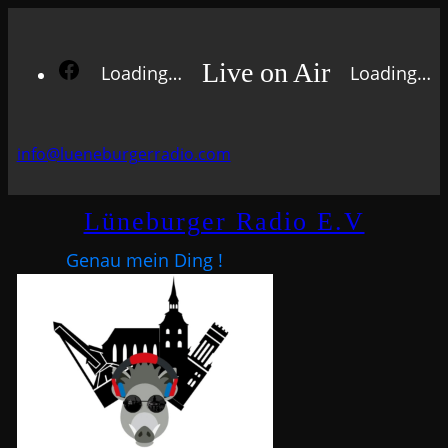
Zum
Inhalt
Live on Air
Facebook
Loading…
Loading…
springen
info@lueneburgerradio.com
Lüneburger Radio E.V
Genau mein Ding !