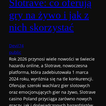
Slotrave: co oferują
gry na żywo i jak z
nich skorzystać
Devil74
public
Rok 2026 przynosi wiele nowości w świecie
hazardu online, a Slotrave, nowoczesna
platforma, która zadebiutowała 1 marca
2024 roku, wyróżnia się na tle konkurencji.
Oferując szeroki wachlarz gier slotowych
oraz emocjonujących gier na żywo, Slotrave
casino Poland przyciąga zarówno nowych
graczy, jak i doświadczonych hazardzistów.