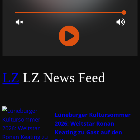
RCAST.NET
LZ
LZ News Feed
Lüneburger Kultursommer
2026: Weltstar Ronan
Keating zu Gast auf den