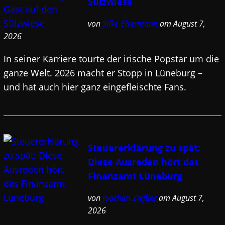
Sülzwiese
von
Silke Elsermann
am August 7,
2026
In seiner Karriere tourte der irische Popstar um die
ganze Welt. 2026 macht er Stopp in Lüneburg –
und hat auch hier ganz eingefleischte Fans.
Steuererklärung zu spät:
Diese Ausreden hört das
Finanzamt Lüneburg
von
Joachim Zießler
am August 7,
2026