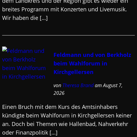
dem Landkreis und der Region gibt es wieder ein
breites Programm mit Konzerten und Livemusik.
Wir haben die […]
Feldmann und von Berkholz
beim Wahlforum in
Kirchgellersen
von
Theresa Brand
am August 7,
2026
Einen Bruch mit dem Kurs des Amtsinhabers
kündigte beim Wahlforum in Kirchgellersen keiner
an. Doch bei Themen wie Hallenbad, Nahverkehr
oder Finanzpolitik […]