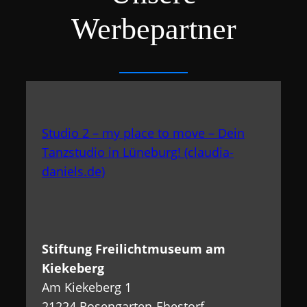
Werbepartner
Studio 2 – my place to move – Dein
Tanzstudio in Lüneburg! (claudia-
daniels.de)
Stiftung Freilichtmuseum am
Kiekeberg
Am Kiekeberg 1
21224 Rosengarten-Ehestorf