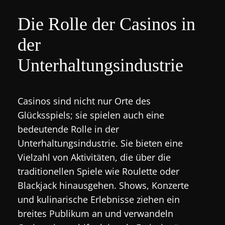
Die Rolle der Casinos in
der
Unterhaltungsindustrie
Casinos sind nicht nur Orte des
Glücksspiels; sie spielen auch eine
bedeutende Rolle in der
Unterhaltungsindustrie. Sie bieten eine
Vielzahl von Aktivitäten, die über die
traditionellen Spiele wie Roulette oder
Blackjack hinausgehen. Shows, Konzerte
und kulinarische Erlebnisse ziehen ein
breites Publikum an und verwandeln