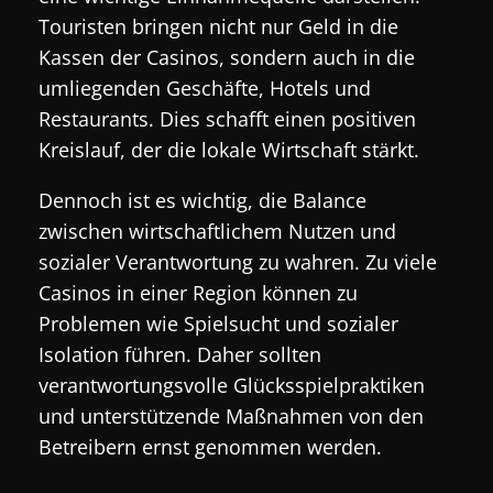
Touristen bringen nicht nur Geld in die
Kassen der Casinos, sondern auch in die
umliegenden Geschäfte, Hotels und
Restaurants. Dies schafft einen positiven
Kreislauf, der die lokale Wirtschaft stärkt.
Dennoch ist es wichtig, die Balance
zwischen wirtschaftlichem Nutzen und
sozialer Verantwortung zu wahren. Zu viele
Casinos in einer Region können zu
Problemen wie Spielsucht und sozialer
Isolation führen. Daher sollten
verantwortungsvolle Glücksspielpraktiken
und unterstützende Maßnahmen von den
Betreibern ernst genommen werden.