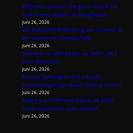
Why jetx casino is the go-to choice for
real money players in Bangladesh
Juni 26, 2026
Die kulturelle Bedeutung von Casinos in
der modernen Gesellschaft
Juni 26, 2026
Slotrave: co oferują gry na żywo i jak z
nich skorzystać
Juni 26, 2026
Sichere Zahlungen und schnelle
Auszahlungen bei Alawin Online Casino
Juni 26, 2026
Jokery e os melhores bônus de 2026:
como maximizar suas apostas
Juni 26, 2026