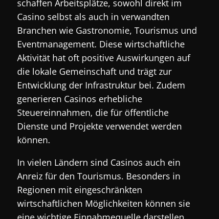
schaffen Arbeitsplätze, sowohl direkt im
Casino selbst als auch in verwandten
Branchen wie Gastronomie, Tourismus und
Eventmanagement. Diese wirtschaftliche
Aktivität hat oft positive Auswirkungen auf
die lokale Gemeinschaft und trägt zur
Entwicklung der Infrastruktur bei. Zudem
generieren Casinos erhebliche
Steuereinnahmen, die für öffentliche
Dienste und Projekte verwendet werden
können.
In vielen Ländern sind Casinos auch ein
Anreiz für den Tourismus. Besonders in
Regionen mit eingeschränkten
wirtschaftlichen Möglichkeiten können sie
eine wichtige Einnahmequelle darstellen.