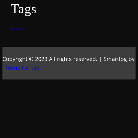
Tags
Mystake
Copyright © 2023 All rights reserved.
|
Smartlog by
Theme Canary