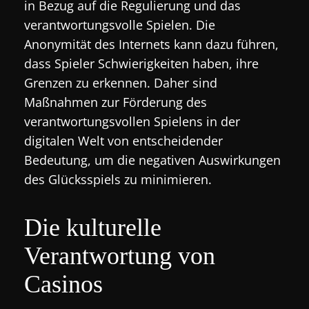
in Bezug auf die Regulierung und das
verantwortungsvolle Spielen. Die
Anonymität des Internets kann dazu führen,
dass Spieler Schwierigkeiten haben, ihre
Grenzen zu erkennen. Daher sind
Maßnahmen zur Förderung des
verantwortungsvollen Spielens in der
digitalen Welt von entscheidender
Bedeutung, um die negativen Auswirkungen
des Glücksspiels zu minimieren.
Die kulturelle
Verantwortung von
Casinos