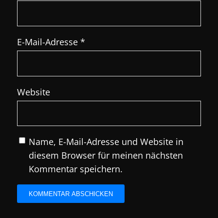
E-Mail-Adresse
*
Website
Name, E-Mail-Adresse und Website in
diesem Browser für meinen nächsten
Kommentar speichern.