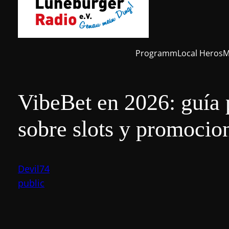
Programm
Local Heros
M
VibeBet en 2026: guía 
sobre slots y promocio
Devil74
public