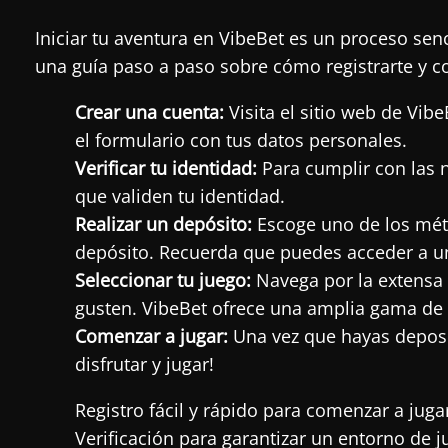
Iniciar tu aventura en VibeBet es un proceso sen
una guía paso a paso sobre cómo registrarte y c
Crear una cuenta:
Visita el sitio web de Vibe
el formulario con tus datos personales.
Verificar tu identidad:
Para cumplir con las 
que validen tu identidad.
Realizar un depósito:
Escoge uno de los méto
depósito. Recuerda que puedes acceder a un
Seleccionar tu juego:
Navega por la extensa b
gusten. VibeBet ofrece una amplia gama de
Comenzar a jugar:
Una vez que hayas deposi
disfrutar y jugar!
Registro fácil y rápido para comenzar a jug
Verificación para garantizar un entorno de 