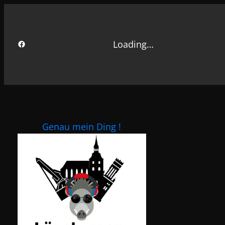
Loading…
FACEBOOK
Genau mein Ding !