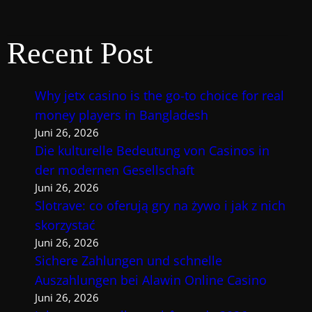
Recent Post
Why jetx casino is the go-to choice for real
money players in Bangladesh
Juni 26, 2026
Die kulturelle Bedeutung von Casinos in
der modernen Gesellschaft
Juni 26, 2026
Slotrave: co oferują gry na żywo i jak z nich
skorzystać
Juni 26, 2026
Sichere Zahlungen und schnelle
Auszahlungen bei Alawin Online Casino
Juni 26, 2026