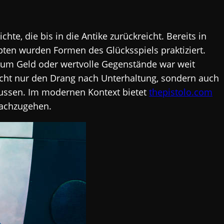
hte, die bis in die Antike zurückreicht. Bereits in
ten wurden Formen des Glücksspiels praktiziert.
l um Geld oder wertvolle Gegenstände war weit
 nicht nur den Drang nach Unterhaltung, sondern auch
lussen. Im modernen Kontext bietet
thepistolo.com
 nachzugehen.