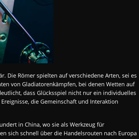
r. Die Römer spielten auf verschiedene Arten, sei es
hten von Gladiatorenkämpfen, bei denen Wetten auf
tlicht, dass Glücksspiel nicht nur ein individuelles
 Ereignisse, die Gemeinschaft und Interaktion
ndert in China, wo sie als Werkzeug für
eten sich schnell über die Handelsrouten nach Europa