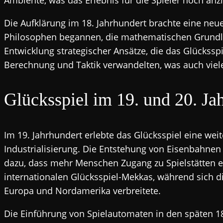
Die Aufklärung im 18. Jahrhundert brachte eine neue
Philosophen begannen, die mathematischen Grundlag
Entwicklung strategischer Ansätze, die das Glücksspi
Berechnung und Taktik verwandelten, was auch viel
Glücksspiel im 19. und 20. Ja
Im 19. Jahrhundert erlebte das Glücksspiel eine wei
Industrialisierung. Die Entstehung von Eisenbahnen
dazu, dass mehr Menschen Zugang zu Spielstätten e
internationalen Glücksspiel-Mekkas, während sich di
Europa und Nordamerika verbreitete.
Die Einführung von Spielautomaten in den späten 180