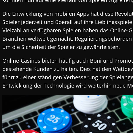
Die Entwicklung von mobilen Apps hat diese Revolu
Spieler jederzeit und überall auf ihre Lieblingsspiel
Vielzahl an verfügbaren Spielen haben das Online-G
Branchen weltweit gemacht. Regulierungsbehörden 
um die Sicherheit der Spieler zu gewährleisten.
Online-Casinos bieten häufig auch Boni und Promot
bestehende Kunden zu halten. Dies hat den Wettbe
führt zu einer ständigen Verbesserung der Spielang
Entwicklung der Technologie wird weiterhin neue Mög