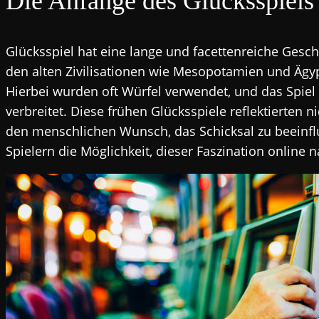
Die Anfänge des Glücksspiels
Glücksspiel hat eine lange und facettenreiche Geschic
den alten Zivilisationen wie Mesopotamien und Ägyp
Hierbei wurden oft Würfel verwendet, und das Spie
verbreitet. Diese frühen Glücksspiele reflektierten
den menschlichen Wunsch, das Schicksal zu beeinf
Spielern die Möglichkeit, dieser Faszination online