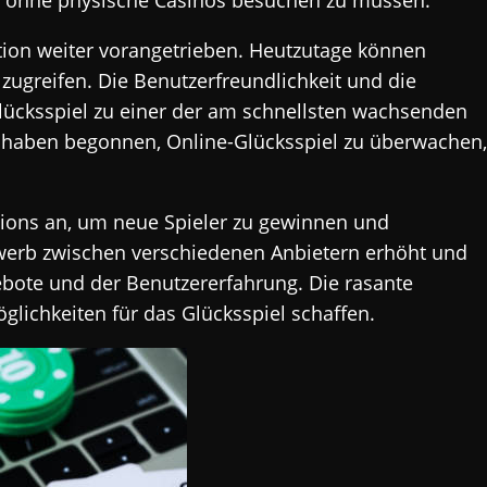
tion weiter vorangetrieben. Heutzutage können
e zugreifen. Die Benutzerfreundlichkeit und die
lücksspiel zu einer der am schnellsten wachsenden
haben begonnen, Online-Glücksspiel zu überwachen,
ions an, um neue Spieler zu gewinnen und
werb zwischen verschiedenen Anbietern erhöht und
ebote und der Benutzererfahrung. Die rasante
lichkeiten für das Glücksspiel schaffen.