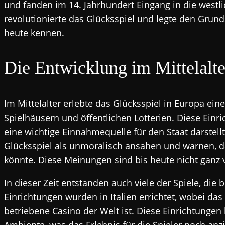
und fanden im 14. Jahrhundert Eingang in die westli
revolutionierte das Glücksspiel und legte den Grund
heute kennen.
Die Entwicklung im Mittelalte
Im Mittelalter erlebte das Glücksspiel in Europa e
Spielhäusern und öffentlichen Lotterien. Diese Ein
eine wichtige Einnahmequelle für den Staat darstellte
Glücksspiel als unmoralisch ansahen und warnen, d
könnte. Diese Meinungen sind bis heute nicht ganz
In dieser Zeit entstanden auch viele der Spiele, die 
Einrichtungen wurden in Italien errichtet, wobei da
betriebene Casino der Welt ist. Diese Einrichtungen
Ambiente, was das Erlebnis für die Spieler noch an