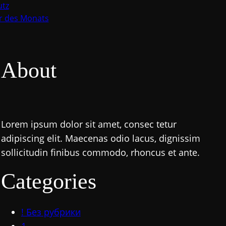
utz
 des Monats
About
Lorem ipsum dolor sit amet, consec tetur
adipiscing elit. Maecenas odio lacus, dignissim
sollicitudin finibus commodo, rhoncus et ante.
Categories
! Без рубрики
1