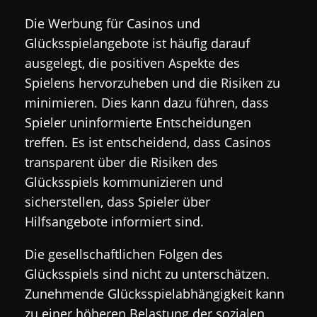
Die Werbung für Casinos und
Glücksspielangebote ist häufig darauf
ausgelegt, die positiven Aspekte des
Spielens hervorzuheben und die Risiken zu
minimieren. Dies kann dazu führen, dass
Spieler uninformierte Entscheidungen
treffen. Es ist entscheidend, dass Casinos
transparent über die Risiken des
Glücksspiels kommunizieren und
sicherstellen, dass Spieler über
Hilfsangebote informiert sind.
Die gesellschaftlichen Folgen des
Glücksspiels sind nicht zu unterschätzen.
Zunehmende Glücksspielabhängigkeit kann
zu einer höheren Belastung der sozialen