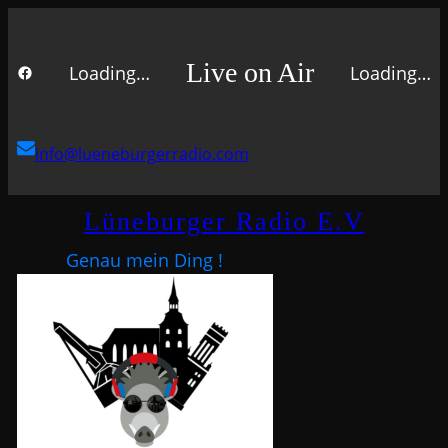
Live on Air
Loading…
Loading…
FACEBOOK
info@lueneburgerradio.com
Lüneburger Radio E.V
Genau mein Ding !