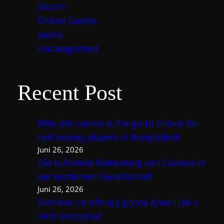
Giochi
Online Casino
public
Uncategorized
Recent Post
Why jetx casino is the go-to choice for
real money players in Bangladesh
Juni 26, 2026
Die kulturelle Bedeutung von Casinos in
der modernen Gesellschaft
Juni 26, 2026
Slotrave: co oferują gry na żywo i jak z
nich skorzystać