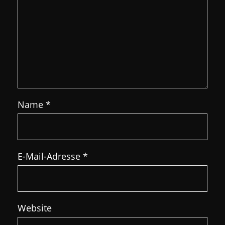
Name
*
E-Mail-Adresse
*
Website