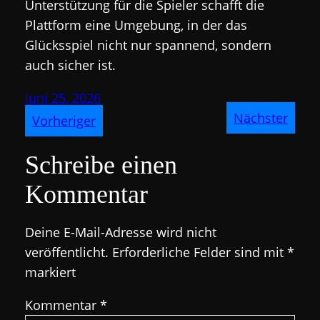
Unterstützung für die Spieler schafft die
Plattform eine Umgebung, in der das
Glücksspiel nicht nur spannend, sondern
auch sicher ist.
Juni 25, 2026
Nächster
Vorheriger
Schreibe einen
Kommentar
Deine E-Mail-Adresse wird nicht
veröffentlicht.
Erforderliche Felder sind mit
*
markiert
Kommentar
*