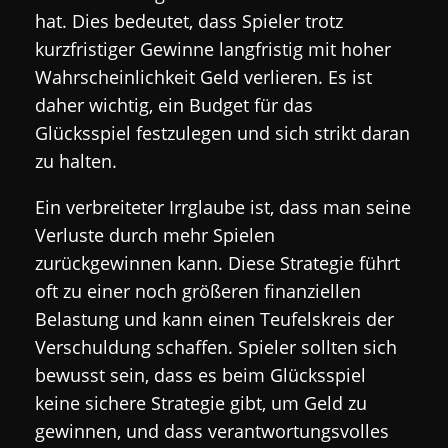
hat. Dies bedeutet, dass Spieler trotz
kurzfristiger Gewinne langfristig mit hoher
Wahrscheinlichkeit Geld verlieren. Es ist
daher wichtig, ein Budget für das
Glücksspiel festzulegen und sich strikt daran
zu halten.
Ein verbreiteter Irrglaube ist, dass man seine
Verluste durch mehr Spielen
zurückgewinnen kann. Diese Strategie führt
oft zu einer noch größeren finanziellen
Belastung und kann einen Teufelskreis der
Verschuldung schaffen. Spieler sollten sich
bewusst sein, dass es beim Glücksspiel
keine sichere Strategie gibt, um Geld zu
gewinnen, und dass verantwortungsvolles