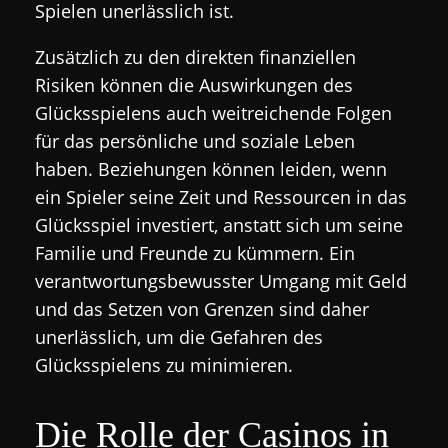
Spielen unerlässlich ist.
Zusätzlich zu den direkten finanziellen
Risiken können die Auswirkungen des
Glücksspielens auch weitreichende Folgen
für das persönliche und soziale Leben
haben. Beziehungen können leiden, wenn
ein Spieler seine Zeit und Ressourcen in das
Glücksspiel investiert, anstatt sich um seine
Familie und Freunde zu kümmern. Ein
verantwortungsbewusster Umgang mit Geld
und das Setzen von Grenzen sind daher
unerlässlich, um die Gefahren des
Glücksspielens zu minimieren.
Die Rolle der Casinos in