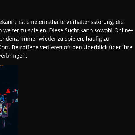
kannt, ist eine ernsthafte Verhaltensstörung, die
 weiter zu spielen. Diese Sucht kann sowohl Online-
endenz, immer wieder zu spielen, häufig zu
rt. Betroffene verlieren oft den Überblick über ihre
verbringen.