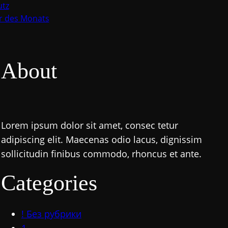
utz
 des Monats
About
Lorem ipsum dolor sit amet, consec tetur
adipiscing elit. Maecenas odio lacus, dignissim
sollicitudin finibus commodo, rhoncus et ante.
Categories
! Без рубрики
1