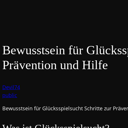
Bewusstsein für Glückssp
Prävention und Hilfe
Devil74
public
Bewusstsein für Glücksspielsucht Schritte zur Präve