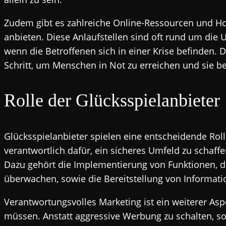
Zudem gibt es zahlreiche Online-Ressourcen und Ho
anbieten. Diese Anlaufstellen sind oft rund um die 
wenn die Betroffenen sich in einer Krise befinden. D
Schritt, um Menschen in Not zu erreichen und sie be
Rolle der Glücksspielanbieter
Glücksspielanbieter spielen eine entscheidende Roll
verantwortlich dafür, ein sicheres Umfeld zu schaff
Dazu gehört die Implementierung von Funktionen, di
überwachen, sowie die Bereitstellung von Informati
Verantwortungsvolles Marketing ist ein weiterer Asp
müssen. Anstatt aggressive Werbung zu schalten, sol