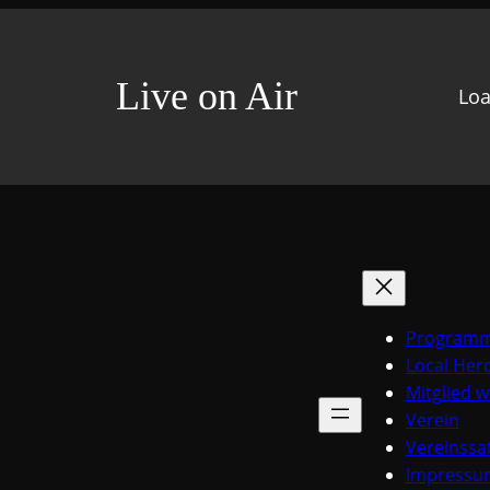
Live on Air
Lo
Program
Local Her
Mitglied 
Verein
Vereinssa
Impressu