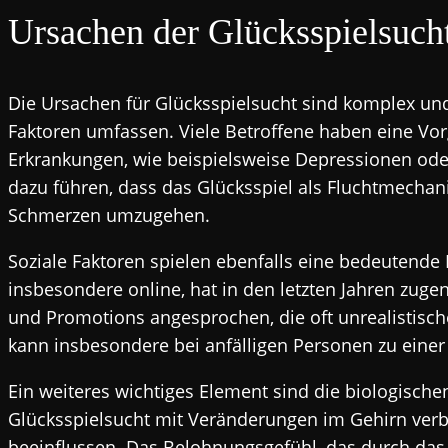
Ursachen der Glücksspielsuch
Die Ursachen für Glücksspielsucht sind komplex un
Faktoren umfassen. Viele Betroffene haben eine Vo
Erkrankungen, wie beispielsweise Depressionen od
dazu führen, dass das Glücksspiel als Fluchtmechan
Schmerzen umzugehen.
Soziale Faktoren spielen ebenfalls eine bedeutende
insbesondere online, hat in den letzten Jahren zu
und Promotions angesprochen, die oft unrealistis
kann insbesondere bei anfälligen Personen zu einer
Ein weiteres wichtiges Element sind die biologischen
Glücksspielsucht mit Veränderungen im Gehirn ver
beeinflussen. Das Belohnungsgefühl, das durch das