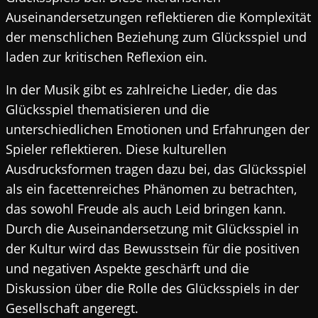
Auseinandersetzungen reflektieren die Komplexität
der menschlichen Beziehung zum Glücksspiel und
laden zur kritischen Reflexion ein.
In der Musik gibt es zahlreiche Lieder, die das
Glücksspiel thematisieren und die
unterschiedlichen Emotionen und Erfahrungen der
Spieler reflektieren. Diese kulturellen
Ausdrucksformen tragen dazu bei, das Glücksspiel
als ein facettenreiches Phänomen zu betrachten,
das sowohl Freude als auch Leid bringen kann.
Durch die Auseinandersetzung mit Glücksspiel in
der Kultur wird das Bewusstsein für die positiven
und negativen Aspekte geschärft und die
Diskussion über die Rolle des Glücksspiels in der
Gesellschaft angeregt.