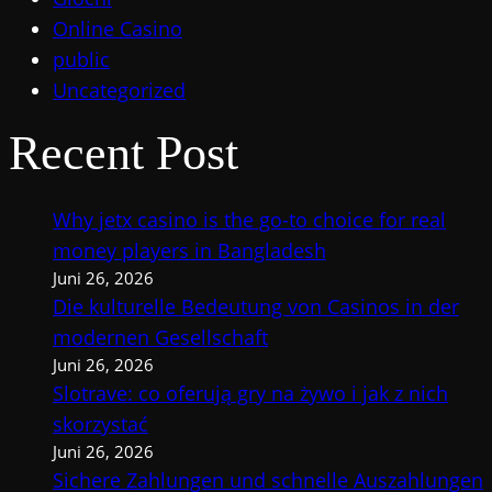
Online Casino
public
Uncategorized
Recent Post
Why jetx casino is the go-to choice for real
money players in Bangladesh
Juni 26, 2026
Die kulturelle Bedeutung von Casinos in der
modernen Gesellschaft
Juni 26, 2026
Slotrave: co oferują gry na żywo i jak z nich
skorzystać
Juni 26, 2026
Sichere Zahlungen und schnelle Auszahlungen