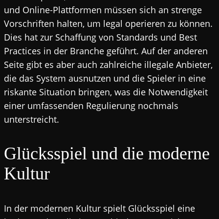
und Online-Plattformen müssen sich an strenge
Vorschriften halten, um legal operieren zu können.
Dies hat zur Schaffung von Standards und Best
Practices in der Branche geführt. Auf der anderen
Seite gibt es aber auch zahlreiche illegale Anbieter,
die das System ausnutzen und die Spieler in eine
riskante Situation bringen, was die Notwendigkeit
einer umfassenden Regulierung nochmals
unterstreicht.
Glücksspiel und die moderne
Kultur
In der modernen Kultur spielt Glücksspiel eine