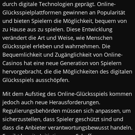
durch digitale Technologien geprägt. Online-
Glücksspielplattformen gewinnen an Popularität
und bieten Spielern die Möglichkeit, bequem von
zu Hause aus zu spielen. Diese Entwicklung
verändert die Art und Weise, wie Menschen
Glücksspiel erleben und wahrnehmen. Die
Bequemlichkeit und Zugänglichkeit von Online-
Casinos hat eine neue Generation von Spielern
hervorgebracht, die die Möglichkeiten des digitalen
Glücksspiels ausschöpfen.
Mit dem Aufstieg des Online-Glücksspiels kommen
jedoch auch neue Herausforderungen.
Regulierungsbehörden müssen sich anpassen, um
sicherzustellen, dass Spieler geschützt sind und
dass die Anbieter verantwortungsbewusst handeln.