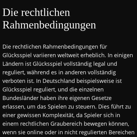
Die rechtlichen
Rahmenbedingungen
Die rechtlichen Rahmenbedingungen für
Glücksspiel variieren weltweit erheblich. In einigen
Ländern ist Glücksspiel vollständig legal und
reguliert, während es in anderen vollständig
verboten ist. In Deutschland beispielsweise ist
Glücksspiel reguliert, und die einzelnen
Bundesländer haben ihre eigenen Gesetze
erlassen, um das Spielen zu steuern. Dies führt zu
einer gewissen Komplexität, da Spieler sich in
einem rechtlichen Graubereich bewegen können,
wenn sie online oder in nicht regulierten Bereichen