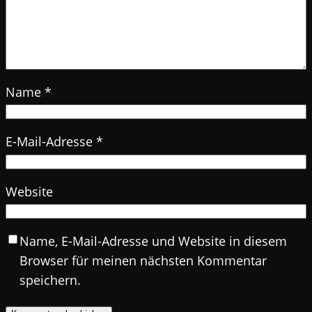
Name
*
E-Mail-Adresse
*
Website
Name, E-Mail-Adresse und Website in diesem
Browser für meinen nächsten Kommentar
speichern.