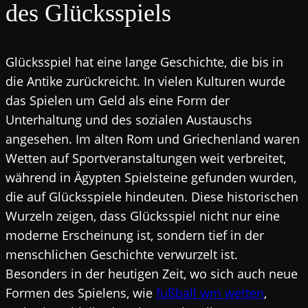
des Glücksspiels
Glücksspiel hat eine lange Geschichte, die bis in
die Antike zurückreicht. In vielen Kulturen wurde
das Spielen um Geld als eine Form der
Unterhaltung und des sozialen Austauschs
angesehen. Im alten Rom und Griechenland waren
Wetten auf Sportveranstaltungen weit verbreitet,
während in Ägypten Spielsteine gefunden wurden,
die auf Glücksspiele hindeuten. Diese historischen
Wurzeln zeigen, dass Glücksspiel nicht nur eine
moderne Erscheinung ist, sondern tief in der
menschlichen Geschichte verwurzelt ist.
Besonders in der heutigen Zeit, wo sich auch neue
Formen des Spielens, wie
fußball wm wetten
,