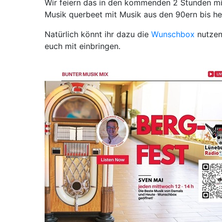
Wir feiern das in den kommenden 2 Stunden mi
Musik querbeet mit Musik aus den 90ern bis he
Natürlich könnt ihr dazu die
Wunschbox
nutzen
euch mit einbringen.