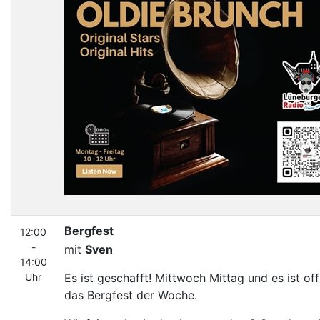
Bergfest
12:00
-
mit
Sven
14:00
Uhr
Es ist geschafft! Mittwoch Mittag und es ist offi
das Bergfest der Woche.