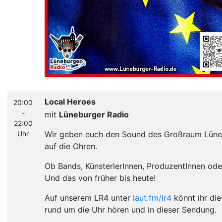
Local Heroes
20:00
-
mit
Lüneburger Radio
22:00
Uhr
Wir geben euch den Sound des Großraum Lün
auf die Ohren.
Ob Bands, KünsterlerInnen, ProduzentInnen ode
Und das von früher bis heute!
Auf unserem LR4 unter
laut.fm/lr4
könnt ihr die
rund um die Uhr hören und in dieser Sendung.