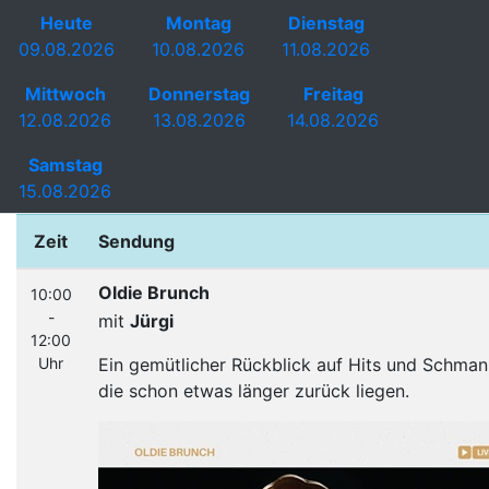
Heute
Montag
Dienstag
09.08.2026
10.08.2026
11.08.2026
Mittwoch
Donnerstag
Freitag
12.08.2026
13.08.2026
14.08.2026
Samstag
15.08.2026
Zeit
Sendung
Oldie Brunch
10:00
-
mit
Jürgi
12:00
Uhr
Ein gemütlicher Rückblick auf Hits und Schmank
die schon etwas länger zurück liegen.