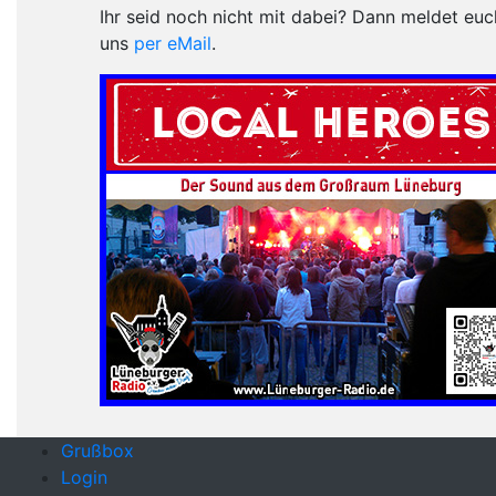
Ihr seid noch nicht mit dabei? Dann meldet euc
uns
per eMail
.
Grußbox
Login