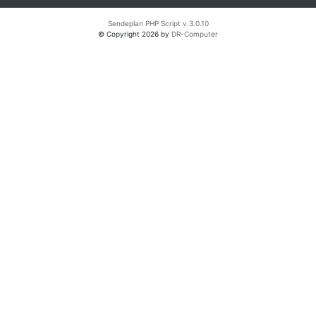
Sendeplan PHP Script v.3.0.10
© Copyright 2026 by
DR-Computer